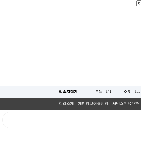
141
185
접속자집계
오늘
어제
학회소개
개인정보취급방침
서비스이용약관