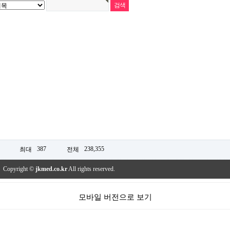
387
238,355
최대
전체
Copyright ©
jkmed.co.kr
All rights reserved.
모바일 버전으로 보기