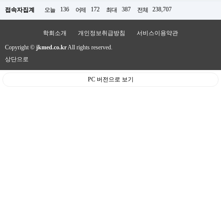
136
172
387
238,707
접속자집계
오늘
어제
최대
전체
학회소개
개인정보취급방침
서비스이용약관
Copyright ©
jkmed.co.kr
All rights reserved.
상단으로
PC 버전으로 보기