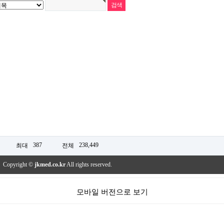
387
238,449
최대
전체
Copyright ©
jkmed.co.kr
All rights reserved.
모바일 버전으로 보기