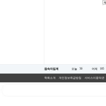
50
185
접속자집계
오늘
어제
학회소개
개인정보취급방침
서비스이용약관